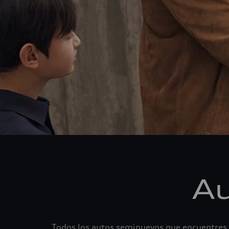
Au
Todos los autos seminuevos que encuentres e