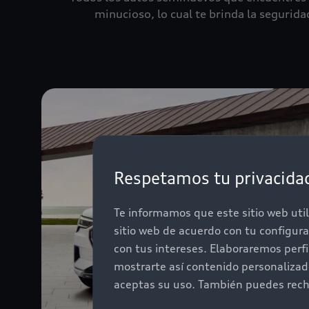
minucioso, lo cual te brinda la segurid
Respetamos tu privacida
Te informamos que este sitio web util
sitio web de acuerdo con tu configur
con tus intereses. Elaboraremos perf
mostrarte así contenido personaliza
aceptas su uso. También puedes recha