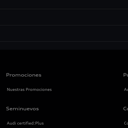
Promociones
P
Nuestras Promociones
A
Seminuevos
C
Audi certified:Plus
C