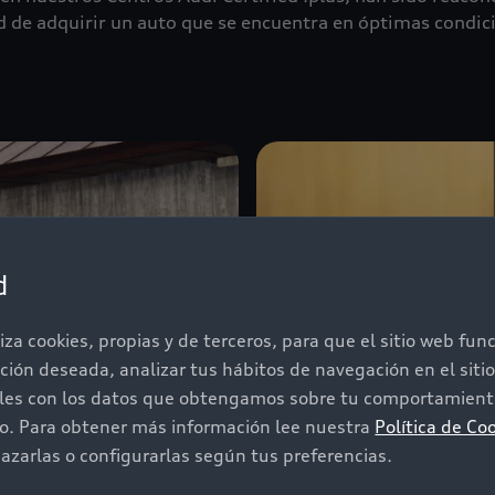
ad de adquirir un auto que se encuentra en óptimas condici
d
iza cookies, propias y de terceros, para que el sitio web fu
ación deseada, analizar tus hábitos de navegación en el sit
iles con los datos que obtengamos sobre tu comportamiento
do. Para obtener más información lee nuestra
Política de Co
zarlas o configurarlas según tus preferencias.