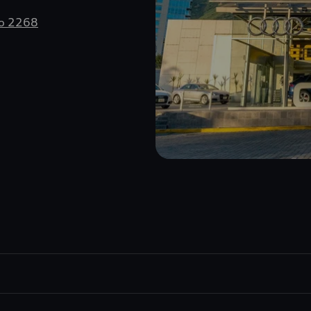
No 2268