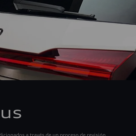
lus
icionados a través de un proceso de revisión