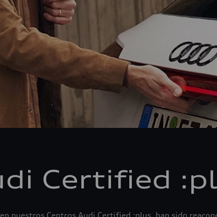
di Certified :p
n nuestros Centros Audi Certified :plus, han sido reacond