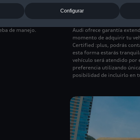
Configurar
Garantía extendi
ueba de manejo.
Audi ofrece garantía extend
momento de adquirir tu veh
Certified :plus, podrás con
esta forma estarás tranquil
vehículo será atendido por 
preferencia utilizando únic
posibilidad de incluirlo en 