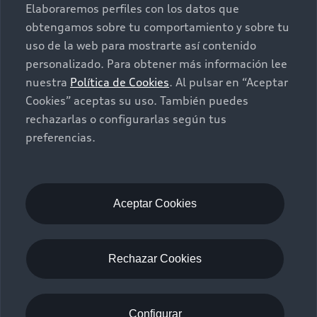
Términos y Condiciones
Aviso de privacidad
Elaboraremos perfiles con los datos que
Audi de México
myAudi
obtengamos sobre tu comportamiento y sobre tu
uso de la web para mostrarte así contenido
personalizado. Para obtener más información lee
nuestra
Política de Cookies
. Al pulsar en “Aceptar
Cookies” aceptas su uso. También puedes
rechazarlas o configurarlas según tus
preferencias.
Aceptar Cookies
Rechazar Cookies
Configurar