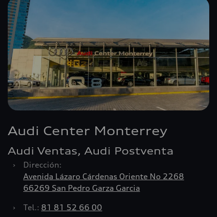
Audi Center Monterrey
Audi Ventas, Audi Postventa
›
Dirección:
Avenida Lázaro Cárdenas Oriente No 2268
66269 San Pedro Garza Garcia
›
Tel.:
81 81 52 66 00