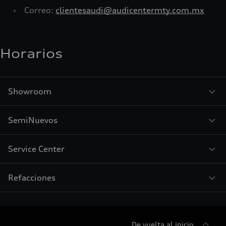
›
Correo:
clientesaudi@audicentermty.com.mx
Horarios
Showroom
SemiNuevos
Service Center
Refacciones
De vuelta al inicio